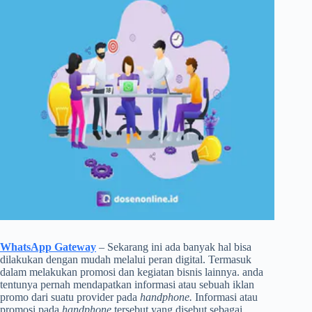
WhatsApp Gateway
– Sekarang ini ada banyak hal bisa
dilakukan dengan mudah melalui peran digital. Termasuk
dalam melakukan promosi dan kegiatan bisnis lainnya. anda
tentunya pernah mendapatkan informasi atau sebuah iklan
promo dari suatu provider pada
handphone.
Informasi atau
promosi pada
handphone
tersebut yang disebut sebagai