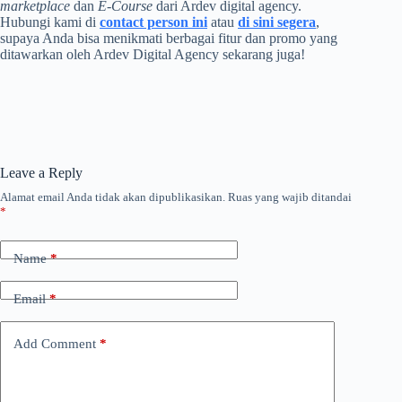
marketplace
dan
E-Course
dari Ardev digital agency.
Hubungi kami di
contact person ini
atau
di sini segera
,
supaya Anda bisa menikmati berbagai fitur dan promo yang
ditawarkan oleh Ardev Digital Agency sekarang juga!
Leave a Reply
Alamat email Anda tidak akan dipublikasikan.
Ruas yang wajib ditandai
*
Name
*
Email
*
Add Comment
*