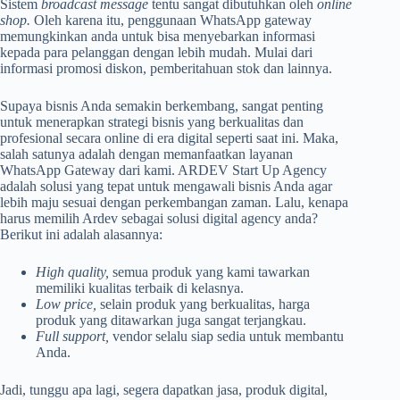
Sistem
broadcast message
tentu sangat dibutuhkan oleh
online
shop.
Oleh karena itu, penggunaan WhatsApp gateway
memungkinkan anda untuk bisa menyebarkan informasi
kepada para pelanggan dengan lebih mudah. Mulai dari
informasi promosi diskon, pemberitahuan stok dan lainnya.
Supaya bisnis Anda semakin berkembang, sangat penting
untuk menerapkan strategi bisnis yang berkualitas dan
profesional secara online di era digital seperti saat ini. Maka,
salah satunya adalah dengan memanfaatkan layanan
WhatsApp Gateway dari kami. ARDEV Start Up Agency
adalah solusi yang tepat untuk mengawali bisnis Anda agar
lebih maju sesuai dengan perkembangan zaman. Lalu, kenapa
harus memilih Ardev sebagai solusi digital agency anda?
Berikut ini adalah alasannya:
High quality,
semua produk yang kami tawarkan
memiliki kualitas terbaik di kelasnya.
Low price,
selain produk yang berkualitas, harga
produk yang ditawarkan juga sangat terjangkau.
Full support,
vendor selalu siap sedia untuk membantu
Anda.
Jadi, tunggu apa lagi, segera dapatkan jasa, produk digital,