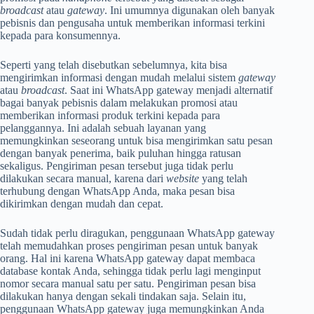
broadcast
atau
gateway
. Ini umumnya digunakan oleh banyak
pebisnis dan pengusaha untuk memberikan informasi terkini
kepada para konsumennya.
Seperti yang telah disebutkan sebelumnya, kita bisa
mengirimkan informasi dengan mudah melalui sistem
gateway
atau
broadcast
. Saat ini WhatsApp gateway menjadi alternatif
bagai banyak pebisnis dalam melakukan promosi atau
memberikan informasi produk terkini kepada para
pelanggannya. Ini adalah sebuah layanan yang
memungkinkan seseorang untuk bisa mengirimkan satu pesan
dengan banyak penerima, baik puluhan hingga ratusan
sekaligus. Pengiriman pesan tersebut juga tidak perlu
dilakukan secara manual, karena dari
website
yang telah
terhubung dengan WhatsApp Anda, maka pesan bisa
dikirimkan dengan mudah dan cepat.
Sudah tidak perlu diragukan, penggunaan WhatsApp gateway
telah memudahkan proses pengiriman pesan untuk banyak
orang. Hal ini karena WhatsApp gateway dapat membaca
database kontak Anda, sehingga tidak perlu lagi menginput
nomor secara manual satu per satu. Pengiriman pesan bisa
dilakukan hanya dengan sekali tindakan saja. Selain itu,
penggunaan WhatsApp gateway juga memungkinkan Anda