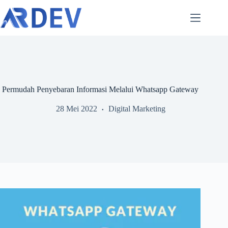
Skip
to
content
Permudah Penyebaran Informasi Melalui Whatsapp Gateway
28 Mei 2022
Digital Marketing