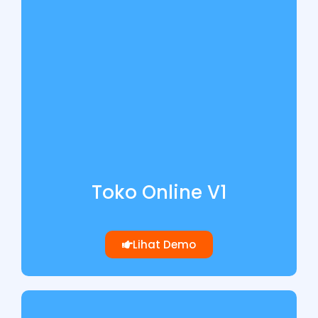
Toko Online V1
Lihat Demo