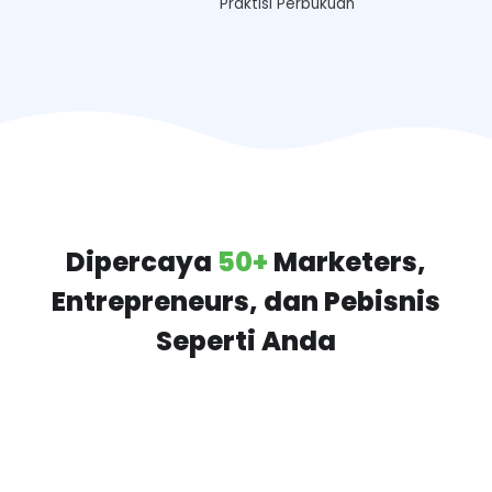
Praktisi Perbukuan
Dipercaya
50+
Marketers,
Entrepreneurs, dan Pebisnis
Seperti Anda