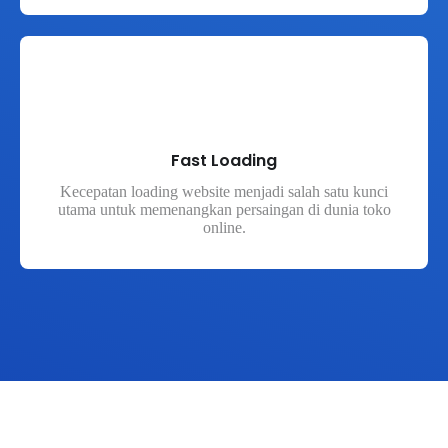
Fast Loading
Kecepatan loading website menjadi salah satu kunci
utama untuk memenangkan persaingan di dunia toko
online.