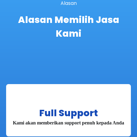
Alasan
Alasan Memilih Jasa
Kami
Full Support
Kami akan memberikan support penuh kepada Anda