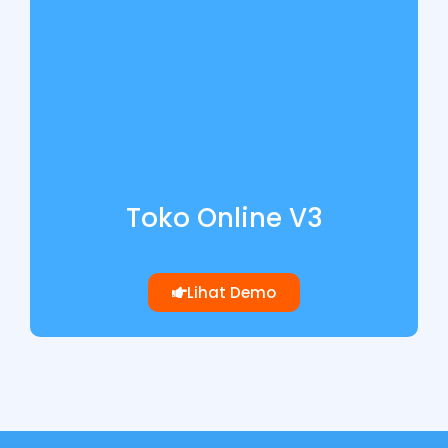
Toko Online V3
Lihat Demo