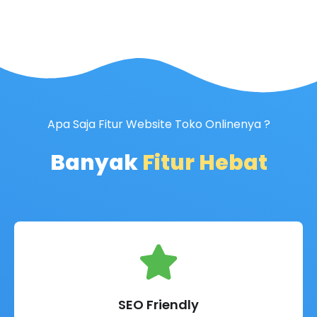
Apa Saja Fitur Website Toko Onlinenya ?
Banyak
Fitur Hebat
SEO Friendly