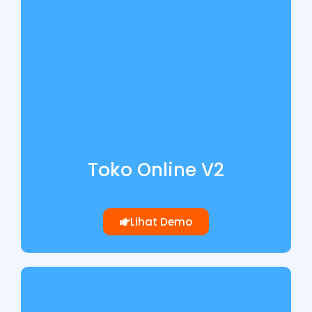
Toko Online V2
Lihat Demo