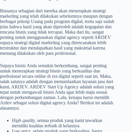
Biasanya sebagian dari mereka akan menerapkan strategi
marketing yang telah dilakukan sebelumnya maupun dengan
berbagai prinsip Usang pada program digital, tentu saja sudah
jelas bahwa hasil yang akan diperoleh adalah kegagalan dan
rencana bisnis yang tidak tercapai. Maka dari itu, sangat
penting untuk menggunakan digital agency seperti ARDEV
supaya strategi digital marketing yang direncanakan lebih
terstruktur dan mendapatkan hasil yang maksimal karena
memang dilakukan oleh para profesional.
Supaya bisnis Anda semakin berkembang, sangat penting
untuk menerapkan strategi bisnis yang berkualitas dan
profesional secara online di era digital seperti saat ini. Maka,
salah satunya adalah dengan memanfaatkan layanan jasa dari
kami, ARDEV. ARDEV Start Up Agency adalah solusi yang
tepat untuk mengawali bisnis Anda agar lebih maju sesuai
dengan perkembangan zaman. Lalu, kenapa harus memilih
Ardev sebagai solusi digital agency Anda? Berikut ini adalah
alasannya:
High quality,
semua produk yang kami tawarkan
memiliki kualitas terbaik di kelasnya.
Low price,
selain produk yang berkualitas, harga