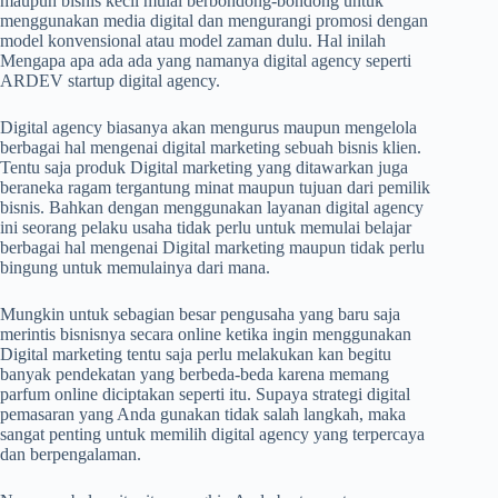
maupun bisnis kecil mulai berbondong-bondong untuk
menggunakan media digital dan mengurangi promosi dengan
model konvensional atau model zaman dulu. Hal inilah
Mengapa apa ada ada yang namanya digital agency seperti
ARDEV startup digital agency.
Digital agency biasanya akan mengurus maupun mengelola
berbagai hal mengenai digital marketing sebuah bisnis klien.
Tentu saja produk Digital marketing yang ditawarkan juga
beraneka ragam tergantung minat maupun tujuan dari pemilik
bisnis. Bahkan dengan menggunakan layanan digital agency
ini seorang pelaku usaha tidak perlu untuk memulai belajar
berbagai hal mengenai Digital marketing maupun tidak perlu
bingung untuk memulainya dari mana.
Mungkin untuk sebagian besar pengusaha yang baru saja
merintis bisnisnya secara online ketika ingin menggunakan
Digital marketing tentu saja perlu melakukan kan begitu
banyak pendekatan yang berbeda-beda karena memang
parfum online diciptakan seperti itu. Supaya strategi digital
pemasaran yang Anda gunakan tidak salah langkah, maka
sangat penting untuk memilih digital agency yang terpercaya
dan berpengalaman.