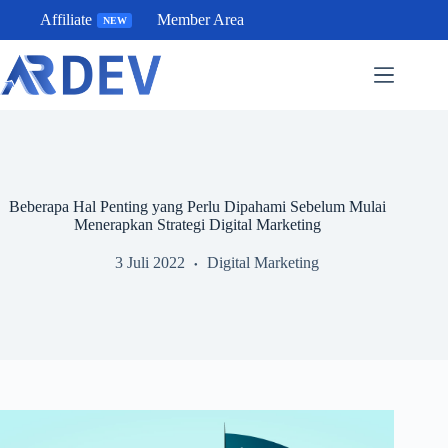
Skip
Affiliate
Member Area
NEW
to
content
Beberapa Hal Penting yang Perlu Dipahami Sebelum Mulai
Menerapkan Strategi Digital Marketing
3 Juli 2022
Digital Marketing