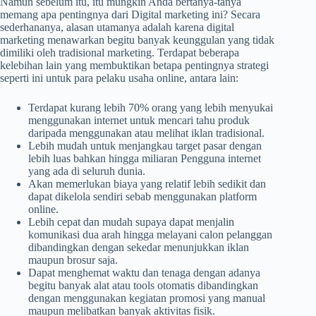
Namun sebelum itu, itu mungkin Anda bertanya-tanya
memang apa pentingnya dari Digital marketing ini? Secara
sederhananya, alasan utamanya adalah karena digital
marketing menawarkan begitu banyak keunggulan yang tidak
dimiliki oleh tradisional marketing. Terdapat beberapa
kelebihan lain yang membuktikan betapa pentingnya strategi
seperti ini untuk para pelaku usaha online, antara lain:
Terdapat kurang lebih 70% orang yang lebih menyukai
menggunakan internet untuk mencari tahu produk
daripada menggunakan atau melihat iklan tradisional.
Lebih mudah untuk menjangkau target pasar dengan
lebih luas bahkan hingga miliaran Pengguna internet
yang ada di seluruh dunia.
Akan memerlukan biaya yang relatif lebih sedikit dan
dapat dikelola sendiri sebab menggunakan platform
online.
Lebih cepat dan mudah supaya dapat menjalin
komunikasi dua arah hingga melayani calon pelanggan
dibandingkan dengan sekedar menunjukkan iklan
maupun brosur saja.
Dapat menghemat waktu dan tenaga dengan adanya
begitu banyak alat atau tools otomatis dibandingkan
dengan menggunakan kegiatan promosi yang manual
maupun melibatkan banyak aktivitas fisik.