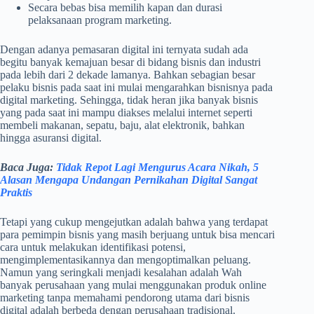
Secara bebas bisa memilih kapan dan durasi
pelaksanaan program marketing.
Dengan adanya pemasaran digital ini ternyata sudah ada
begitu banyak kemajuan besar di bidang bisnis dan industri
pada lebih dari 2 dekade lamanya. Bahkan sebagian besar
pelaku bisnis pada saat ini mulai mengarahkan bisnisnya pada
digital marketing. Sehingga, tidak heran jika banyak bisnis
yang pada saat ini mampu diakses melalui internet seperti
membeli makanan, sepatu, baju, alat elektronik, bahkan
hingga asuransi digital.
Baca Juga:
Tidak Repot Lagi Mengurus Acara Nikah, 5
Alasan Mengapa Undangan Pernikahan Digital Sangat
Praktis
Tetapi yang cukup mengejutkan adalah bahwa yang terdapat
para pemimpin bisnis yang masih berjuang untuk bisa mencari
cara untuk melakukan identifikasi potensi,
mengimplementasikannya dan mengoptimalkan peluang.
Namun yang seringkali menjadi kesalahan adalah Wah
banyak perusahaan yang mulai menggunakan produk online
marketing tanpa memahami pendorong utama dari bisnis
digital adalah berbeda dengan perusahaan tradisional.