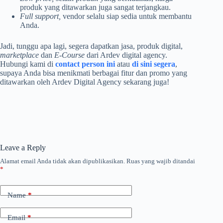
produk yang ditawarkan juga sangat terjangkau.
Full support,
vendor selalu siap sedia untuk membantu
Anda.
Jadi, tunggu apa lagi, segera dapatkan jasa, produk digital,
marketplace
dan
E-Course
dari Ardev digital agency.
Hubungi kami di
contact person ini
atau
di sini segera
,
supaya Anda bisa menikmati berbagai fitur dan promo yang
ditawarkan oleh Ardev Digital Agency sekarang juga!
Leave a Reply
Alamat email Anda tidak akan dipublikasikan.
Ruas yang wajib ditandai
*
Name
*
Email
*