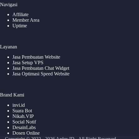
Navigasi
Affiliate
Member Area
Uptime
Layanan
Jasa Pembuatan Website
Jasa Setup VPS
Jasa Pembuatan Chat Widget
Jasa Optimasi Speed Website
Brand Kami
invi.id
Suara Bot
Nikah.VIP
Social Notif
DesainLabs
Dosen Online
Copyright © 2022 - 2026 Ardev.ID - All Right Reserved.