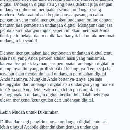
digital. Undangan digital atau yang biasa disebut juga dengan
undangan online ini merupakan sebuah undangan yang
modern. Pada saat ini ada begitu banyak pasangan calon
pengantin yang mulai menggunakan undangan online dengan
bantuan jasa pembuatan undangan digital. Menggunakan jasa
pembuatan undangan digital seperti ini akan membuat Anda
tidak perlu belajar dan memikirkan banyak hal untuk membuat
undangan itu sendiri.
Dengan menggunakan jasa pembuatan undangan digital tentu
saja hasil yang Anda peroleh adalah hasil yang maksimal,
karena bisa pihak layanan jasa pembuatan undangan digital ini
mempunyai tim yang profesional di bidangnya. Tentu saja hal
tersebut akan menjamin hasil undangan pernikahan digital
Anda nantinya. Mungkin Anda bertanya-tanya, apa saja
keunggulan dari undangan digital atau undangan yang modern
ini? Supaya Anda lebih yakin dan lebih puas untuk bisa
menggunakan undangan digital, berikut ini adalah beberapa
ulasan mengenai keunggulan dari undangan digital.
Lebih Mudah untuk Dikirimkan
Dilihat dari segi pengirimannya, undangan digital tentu saja
lebih unggul Apabila dibandingkan dengan undangan